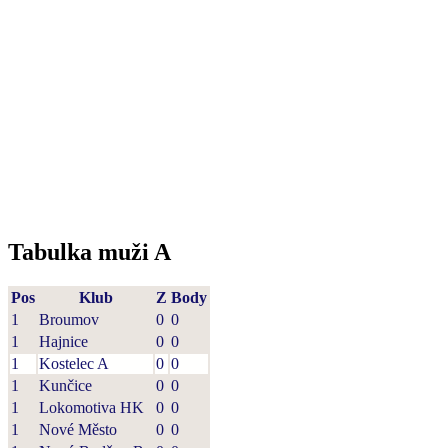
Tabulka muži A
Pos
Klub
Z
Body
1
Broumov
0
0
1
Hajnice
0
0
1
Kostelec A
0
0
1
Kunčice
0
0
1
Lokomotiva HK
0
0
1
Nové Město
0
0