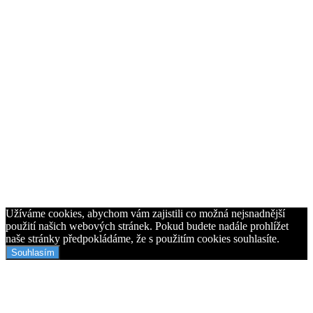
Užíváme cookies, abychom vám zajistili co možná nejsnadnější
použití našich webových stránek. Pokud budete nadále prohlížet
naše stránky předpokládáme, že s použitím cookies souhlasíte.
Souhlasím