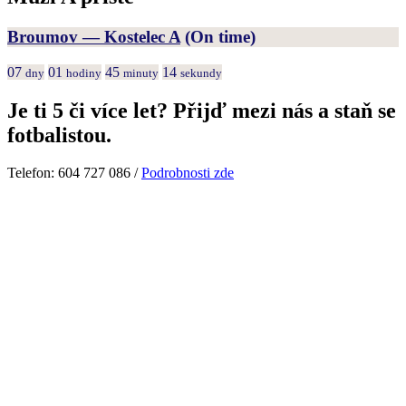
Broumov — Kostelec A
(On time)
07
01
45
14
dny
hodiny
minuty
sekundy
Je ti 5 či více let? Přijď mezi nás a staň se
fotbalistou.
Telefon: 604 727 086 /
Podrobnosti zde