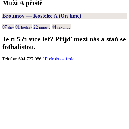
Muži A příště
Broumov — Kostelec A
(On time)
07
01
22
44
dny
hodiny
minuty
sekundy
Je ti 5 či více let? Přijď mezi nás a staň se
fotbalistou.
Telefon: 604 727 086 /
Podrobnosti zde