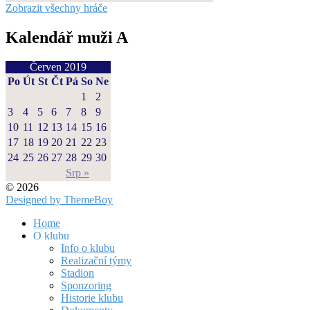
Zobrazit všechny hráče
Kalendář muži A
Červen 2019
Po
Út
St
Čt
Pá
So
Ne
1
2
3
4
5
6
7
8
9
10
11
12
13
14
15
16
17
18
19
20
21
22
23
24
25
26
27
28
29
30
Srp »
© 2026
Designed by ThemeBoy
Home
O klubu
Info o klubu
Realizační týmy
Stadion
Sponzoring
Historie klubu