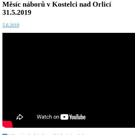
Měsíc náborů v Kostelci nad Orlicí
31.5.2019
5.6.2019