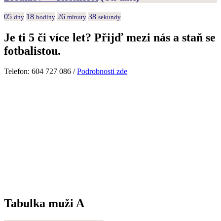
05
18
26
38
dny
hodiny
minuty
sekundy
Je ti 5 či více let? Přijď mezi nás a staň se
fotbalistou.
Telefon: 604 727 086 /
Podrobnosti zde
Tabulka muži A