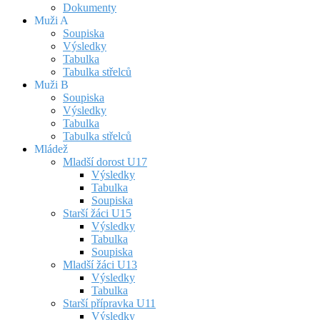
Dokumenty
Muži A
Soupiska
Výsledky
Tabulka
Tabulka střelců
Muži B
Soupiska
Výsledky
Tabulka
Tabulka střelců
Mládež
Mladší dorost U17
Výsledky
Tabulka
Soupiska
Starší žáci U15
Výsledky
Tabulka
Soupiska
Mladší žáci U13
Výsledky
Tabulka
Starší přípravka U11
Výsledky