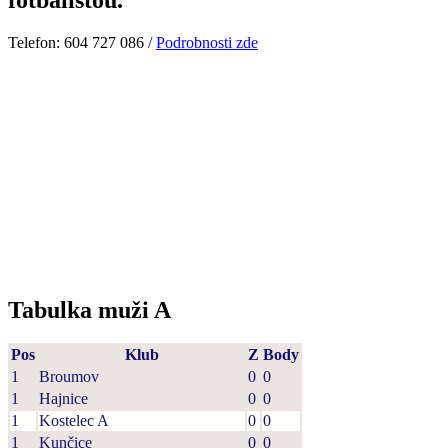
Telefon: 604 727 086 /
Podrobnosti zde
Tabulka muži A
Pos
Klub
Z
Body
1
Broumov
0
0
1
Hajnice
0
0
1
Kostelec A
0
0
1
Kunčice
0
0