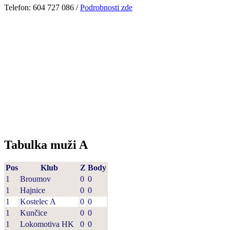
Telefon: 604 727 086 /
Podrobnosti zde
Tabulka muži A
Pos
Klub
Z
Body
1
Broumov
0
0
1
Hajnice
0
0
1
Kostelec A
0
0
1
Kunčice
0
0
1
Lokomotiva HK
0
0