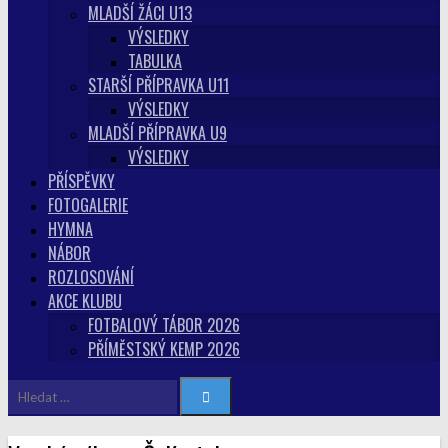
MLADŠÍ ŽÁCI U13
VÝSLEDKY
TABULKA
STARŠÍ PŘÍPRAVKA U11
VÝSLEDKY
MLADŠÍ PŘÍPRAVKA U9
VÝSLEDKY
PŘÍSPĚVKY
FOTOGALERIE
HYMNA
NÁBOR
ROZLOSOVÁNÍ
AKCE KLUBU
FOTBALOVÝ TÁBOR 2026
PŘÍMĚSTSKÝ KEMP 2026
Vyhledávání