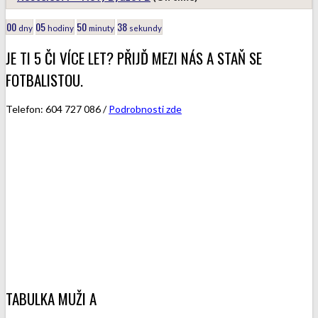
00
05
50
38
dny
hodiny
minuty
sekundy
JE TI 5 ČI VÍCE LET? PŘIJĎ MEZI NÁS A STAŇ SE
FOTBALISTOU.
Telefon: 604 727 086 /
Podrobnosti zde
TABULKA MUŽI A