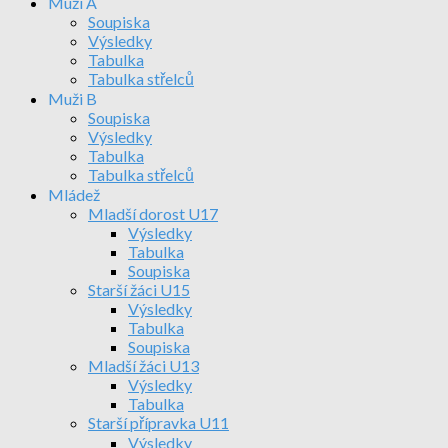
Muži A
Soupiska
Výsledky
Tabulka
Tabulka střelců
Muži B
Soupiska
Výsledky
Tabulka
Tabulka střelců
Mládež
Mladší dorost U17
Výsledky
Tabulka
Soupiska
Starší žáci U15
Výsledky
Tabulka
Soupiska
Mladší žáci U13
Výsledky
Tabulka
Starší přípravka U11
Výsledky