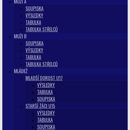
MUŽI A
SOUPISKA
VÝSLEDKY
TABULKA
TABULKA STŘELCŮ
MUŽI B
SOUPISKA
VÝSLEDKY
TABULKA
TABULKA STŘELCŮ
MLÁDEŽ
MLADŠÍ DOROST U17
VÝSLEDKY
TABULKA
SOUPISKA
STARŠÍ ŽÁCI U15
VÝSLEDKY
TABULKA
SOUPISKA