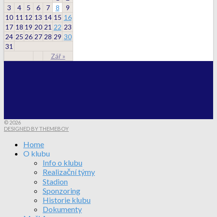
3
4
5
6
7
8
9
10
11
12
13
14
15
16
17
18
19
20
21
22
23
24
25
26
27
28
29
30
31
Zář »
© 2026
DESIGNED BY THEMEBOY
Home
O klubu
Info o klubu
Realizační týmy
Stadion
Sponzoring
Historie klubu
Dokumenty