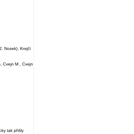
2. Nosek), Krejčí
), Cvejn M., Cvejn
ky tak přišly