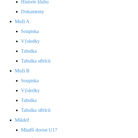
Historie klubu
Dokumenty
Muži A
Soupiska
Výsledky
Tabulka
Tabulka střelců
Muži B
Soupiska
Výsledky
Tabulka
Tabulka střelců
Mládež
Mladší dorost U17