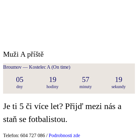
Muži A příště
Broumov — Kostelec A
(On time)
05
19
57
19
dny
hodiny
minuty
sekundy
Je ti 5 či více let? Přijď mezi nás a
staň se fotbalistou.
Telefon: 604 727 086 /
Podrobnosti zde