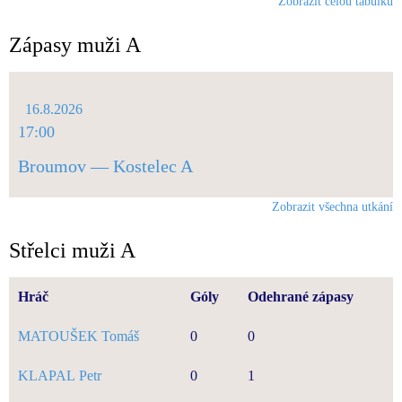
Zobrazit celou tabulku
Zápasy muži A
16.8.2026
17:00
Broumov — Kostelec A
Zobrazit všechna utkání
Střelci muži A
Hráč
Góly
Odehrané zápasy
MATOUŠEK Tomáš
0
0
KLAPAL Petr
0
1