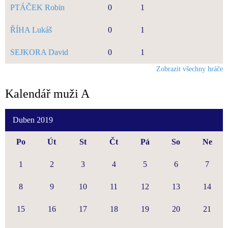
PTÁČEK Robin
0
1
ŘÍHA Lukáš
0
1
SEJKORA David
0
1
Zobrazit všechny hráče
Kalendář muži A
Duben 2019
Po
Út
St
Čt
Pá
So
Ne
1
2
3
4
5
6
7
8
9
10
11
12
13
14
15
16
17
18
19
20
21