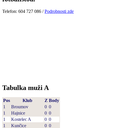
Telefon: 604 727 086 /
Podrobnosti zde
Tabulka muži A
Pos
Klub
Z
Body
1
Broumov
0
0
1
Hajnice
0
0
1
Kostelec A
0
0
1
Kunčice
0
0