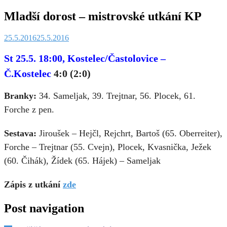
Mladší dorost – mistrovské utkání KP
25.5.2016
25.5.2016
St 25.5. 18:00,
Kostelec/Častolovice –
Č.Kostelec
4:0 (2:0)
Branky:
34. Sameljak, 39. Trejtnar, 56. Plocek, 61.
Forche z pen.
Sestava:
Jiroušek – Hejčl, Rejchrt, Bartoš (65. Oberreiter),
Forche – Trejtnar (55. Cvejn), Plocek, Kvasnička, Ježek
(60. Čihák), Žídek (65. Hájek) – Sameljak
Zápis z utkání
zde
Post navigation