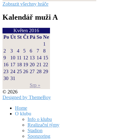
Zobrazit všechny hráče
Kalendář muži A
Květen 2016
Po
Út
St
Čt
Pá
So
Ne
1
2
3
4
5
6
7
8
9
10
11
12
13
14
15
16
17
18
19
20
21
22
23
24
25
26
27
28
29
30
31
Srp »
© 2026
Designed by ThemeBoy
Home
O klubu
Info o klubu
Realizační týmy
Stadion
Sponzoring