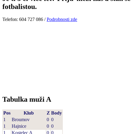
fotbalistou.
Telefon: 604 727 086 /
Podrobnosti zde
Tabulka muži A
Pos
Klub
Z
Body
1
Broumov
0
0
1
Hajnice
0
0
1
Kostelec A
0
0