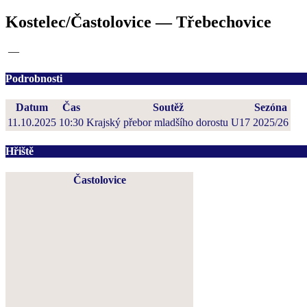
Kostelec/Častolovice — Třebechovice
—
Podrobnosti
Datum
Čas
Soutěž
Sezóna
11.10.2025
10:30
Krajský přebor mladšího dorostu U17
2025/26
Hřiště
Častolovice