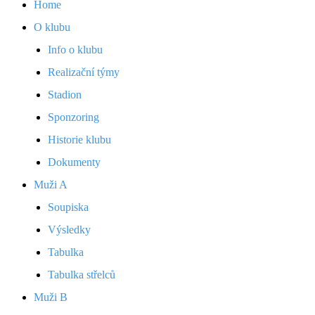
Home
O klubu
Info o klubu
Realizační týmy
Stadion
Sponzoring
Historie klubu
Dokumenty
Muži A
Soupiska
Výsledky
Tabulka
Tabulka střelců
Muži B