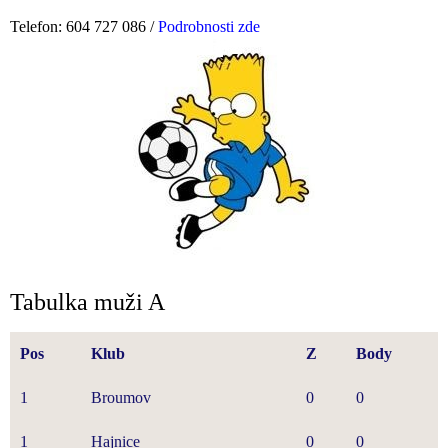
Telefon: 604 727 086 /
Podrobnosti zde
Tabulka muži A
Pos
Klub
Z
Body
1
Broumov
0
0
1
Hajnice
0
0