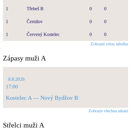
1
Třebeš B
0
0
1
Černilov
0
0
1
Červený Kostelec
0
0
Zobrazit celou tabulku
Zápasy muži A
8.8.2026
17:00
Kostelec A — Nový Bydžov B
Zobrazit všechna utkání
Střelci muži A