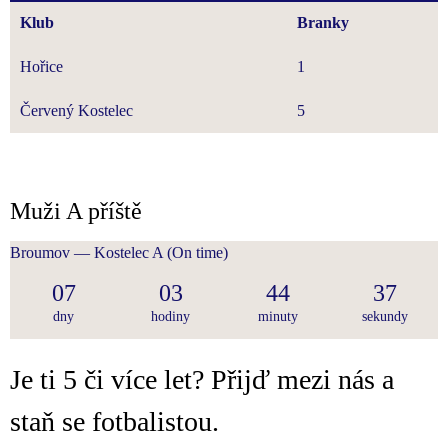
Klub
Branky
Hořice
1
Červený Kostelec
5
Muži A příště
Broumov — Kostelec A
(On time)
07
03
44
37
dny
hodiny
minuty
sekundy
Je ti 5 či více let? Přijď mezi nás a
staň se fotbalistou.