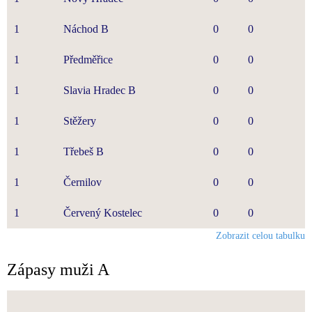
1
Náchod B
0
0
1
Předměřice
0
0
1
Slavia Hradec B
0
0
1
Stěžery
0
0
1
Třebeš B
0
0
1
Černilov
0
0
1
Červený Kostelec
0
0
Zobrazit celou tabulku
Zápasy muži A