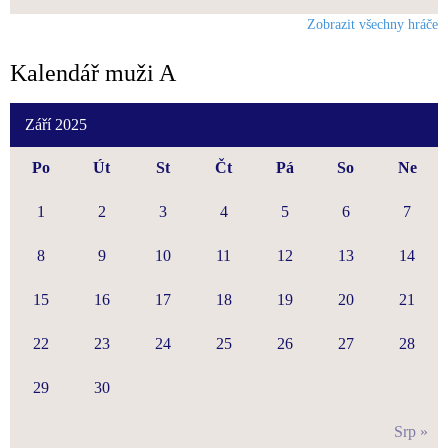
Zobrazit všechny hráče
Kalendář muži A
Září 2025
Po
Út
St
Čt
Pá
So
Ne
1
2
3
4
5
6
7
8
9
10
11
12
13
14
15
16
17
18
19
20
21
22
23
24
25
26
27
28
29
30
Srp »