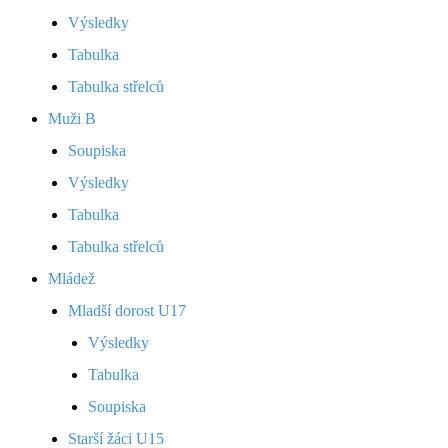
Výsledky
Tabulka
Tabulka střelců
Muži B
Soupiska
Výsledky
Tabulka
Tabulka střelců
Mládež
Mladší dorost U17
Výsledky
Tabulka
Soupiska
Starší žáci U15