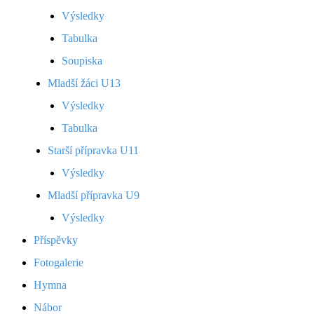
Výsledky
Tabulka
Soupiska
Mladší žáci U13
Výsledky
Tabulka
Starší přípravka U11
Výsledky
Mladší přípravka U9
Výsledky
Příspěvky
Fotogalerie
Hymna
Nábor