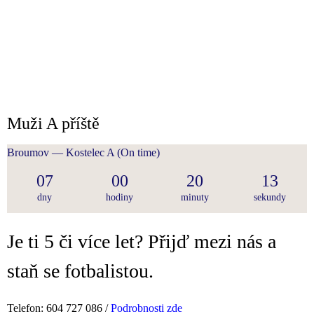
Muži A příště
Broumov — Kostelec A
(On time)
07
00
20
13
dny
hodiny
minuty
sekundy
Je ti 5 či více let? Přijď mezi nás a
staň se fotbalistou.
Telefon: 604 727 086 /
Podrobnosti zde