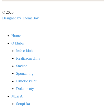
© 2026
Designed by ThemeBoy
Home
O klubu
Info o klubu
Realizační týmy
Stadion
Sponzoring
Historie klubu
Dokumenty
Muži A
Soupiska