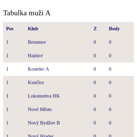
Tabulka muži A
Pos
Klub
Z
Body
1
Broumov
0
0
1
Hajnice
0
0
1
Kostelec A
0
0
1
Kunčice
0
0
1
Lokomotiva HK
0
0
1
Nové Město
0
0
1
Nový Bydžov B
0
0
1
Nový Hradec
0
0