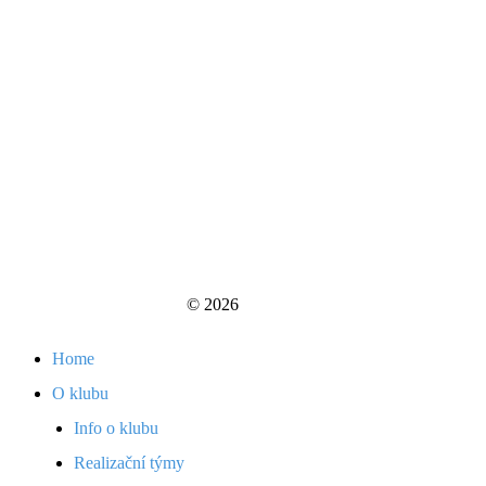
© 2026
Home
O klubu
Info o klubu
Realizační týmy