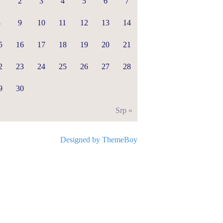
1
2
3
4
5
6
7
8
9
10
11
12
13
14
5
16
17
18
19
20
21
2
23
24
25
26
27
28
9
30
Srp »
Designed by ThemeBoy