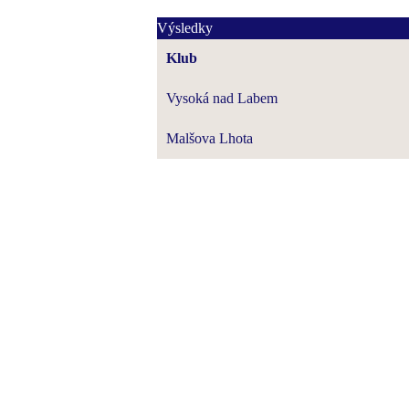
Výsledky
Klub
Vysoká nad Labem
Malšova Lhota