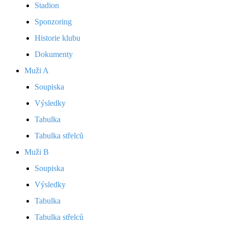
Stadion
Sponzoring
Historie klubu
Dokumenty
Muži A
Soupiska
Výsledky
Tabulka
Tabulka střelců
Muži B
Soupiska
Výsledky
Tabulka
Tabulka střelců