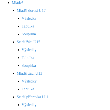
Mládež
Mladší dorost U17
Výsledky
Tabulka
Soupiska
Starší žáci U15
Výsledky
Tabulka
Soupiska
Mladší žáci U13
Výsledky
Tabulka
Starší přípravka U11
Výsledky