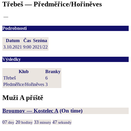
Třebeš — Předměřice/Hořiněves
—
Podrobnosti
Datum
Čas
Sezóna
3.10.2021
9:00
2021/22
Výsledky
Klub
Branky
Třebeš
6
Předměřice/Hořiněves
3
Muži A příště
Broumov — Kostelec A
(On time)
07
20
33
47
dny
hodiny
minuty
sekundy