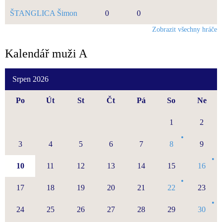
ŠTANGLICA Šimon
0
0
Zobrazit všechny hráče
Kalendář muži A
Srpen 2026
Po
Út
St
Čt
Pá
So
Ne
1
2
3
4
5
6
7
8
9
10
11
12
13
14
15
16
17
18
19
20
21
22
23
24
25
26
27
28
29
30