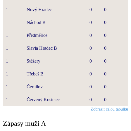
1
Nový Hradec
0
0
1
Náchod B
0
0
1
Předměřice
0
0
1
Slavia Hradec B
0
0
1
Stěžery
0
0
1
Třebeš B
0
0
1
Černilov
0
0
1
Červený Kostelec
0
0
Zobrazit celou tabulku
Zápasy muži A