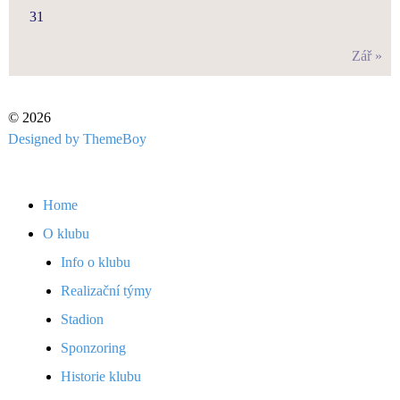
31
Zář »
© 2026
Designed by ThemeBoy
Home
O klubu
Info o klubu
Realizační týmy
Stadion
Sponzoring
Historie klubu