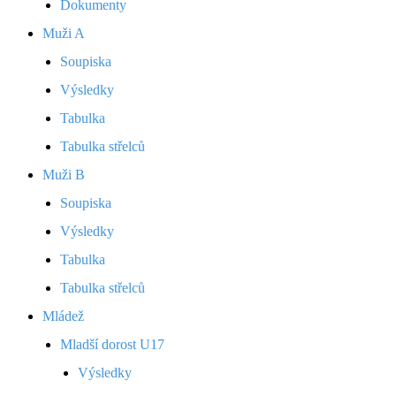
Dokumenty
Muži A
Soupiska
Výsledky
Tabulka
Tabulka střelců
Muži B
Soupiska
Výsledky
Tabulka
Tabulka střelců
Mládež
Mladší dorost U17
Výsledky