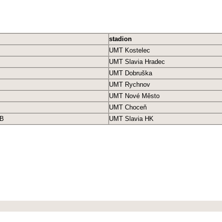
stadion
UMT Kostelec
UMT Slavia Hradec
UMT Dobruška
UMT Rychnov
UMT Nové Město
UMT Choceň
 B
UMT Slavia HK