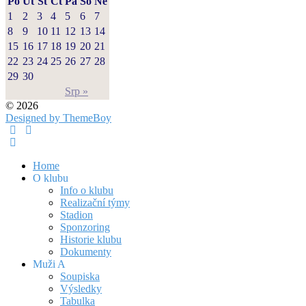
Po
Út
St
Čt
Pá
So
Ne
1
2
3
4
5
6
7
8
9
10
11
12
13
14
15
16
17
18
19
20
21
22
23
24
25
26
27
28
29
30
Srp »
© 2026
Designed by ThemeBoy
Home
O klubu
Info o klubu
Realizační týmy
Stadion
Sponzoring
Historie klubu
Dokumenty
Muži A
Soupiska
Výsledky
Tabulka