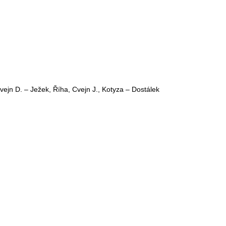
vejn D. – Ježek, Říha, Cvejn J., Kotyza – Dostálek