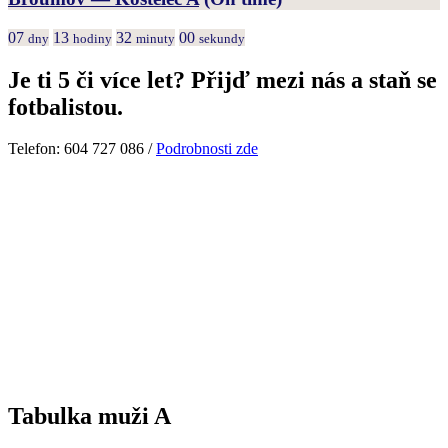
07
13
32
00
dny
hodiny
minuty
sekundy
Je ti 5 či více let? Přijď mezi nás a staň se
fotbalistou.
Telefon: 604 727 086 /
Podrobnosti zde
Tabulka muži A