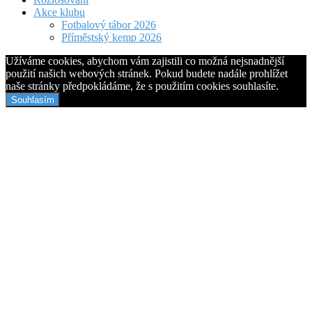
Akce klubu
Fotbalový tábor 2026
Příměstský kemp 2026
Užíváme cookies, abychom vám zajistili co možná nejsnadnější
použití našich webových stránek. Pokud budete nadále prohlížet
naše stránky předpokládáme, že s použitím cookies souhlasíte.
Souhlasím